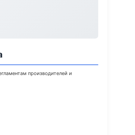
а
регламентам производителей и