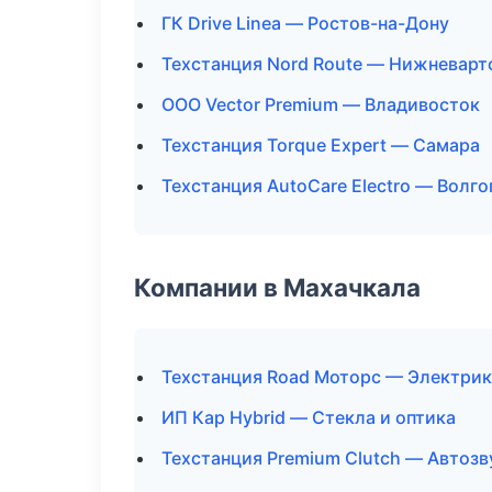
ГК Drive Linea — Ростов-на-Дону
Техстанция Nord Route — Нижневарт
ООО Vector Premium — Владивосток
Техстанция Torque Expert — Самара
Техстанция AutoCare Electro — Волго
Компании в Махачкала
Техстанция Road Моторс — Электрик
ИП Кар Hybrid — Стекла и оптика
Техстанция Premium Clutch — Автозв