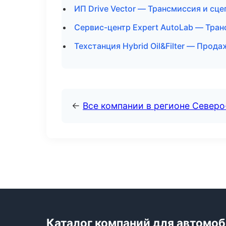
ИП Drive Vector — Трансмиссия и сце
Сервис-центр Expert AutoLab — Тран
Техстанция Hybrid Oil&Filter — Прод
←
Все компании в регионе Северо
Каталог компаний для автомо