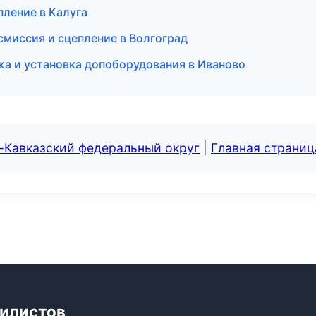
пление в Калуга
смиссия и сцепление в Волгоград
ажа и установка допоборудования в Иваново
-Кавказский федеральный округ
|
Главная страниц
билистов