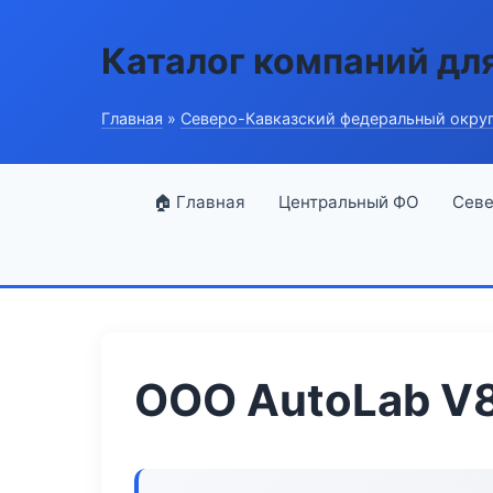
Каталог компаний дл
Главная
»
Северо-Кавказский федеральный окру
🏠 Главная
Центральный ФО
Севе
ООО AutoLab V