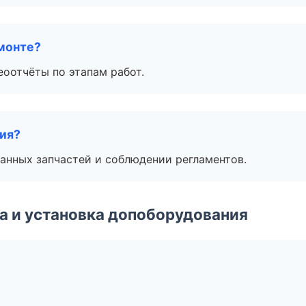
монте?
еоотчёты по этапам работ.
тия?
анных запчастей и соблюдении регламентов.
 и установка допоборудования