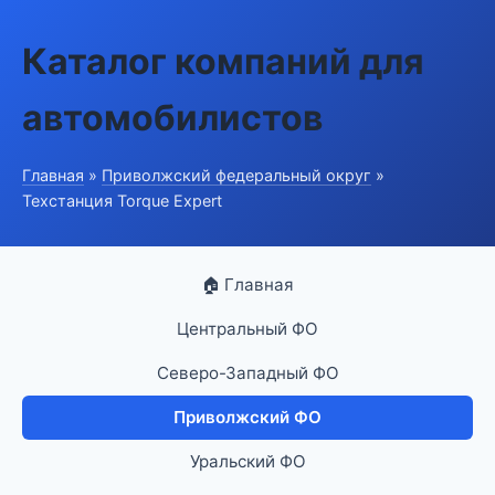
Каталог компаний для
автомобилистов
Главная
»
Приволжский федеральный округ
»
Техстанция Torque Expert
🏠 Главная
Центральный ФО
Северо-Западный ФО
Приволжский ФО
Уральский ФО