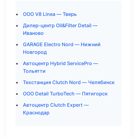
ООО V8 Linea — Тверь
Дилер-центр Oil&Filter Detail —
Иваново
GARAGE Electro Nord — Нижний
Новгород
Автоцентр Hybrid ServicePro —
Тольятти
Техстанция Clutch Nord — Челябинск
ООО Detail TurboTech — Пятигорск
Автоцентр Clutch Expert —
Краснодар