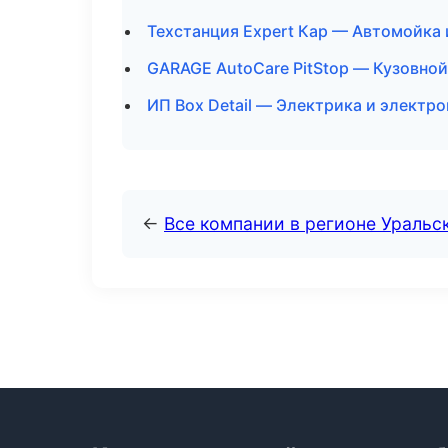
Техстанция Expert Кар — Автомойка 
GARAGE AutoCare PitStop — Кузовной
ИП Box Detail — Электрика и электр
←
Все компании в регионе Уральс