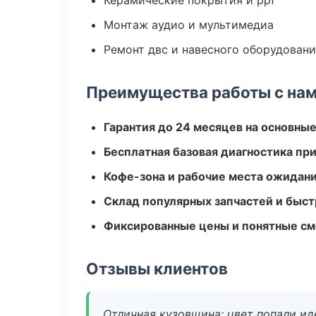
Керамические покрытия и ppf
Монтаж аудио и мультимедиа
Ремонт двс и навесного оборудован
Преимущества работы с на
Гарантия до 24 месяцев на основны
Бесплатная базовая диагностика пр
Кофе-зона и рабочие места ожидания
Склад популярных запчастей и быст
Фиксированные цены и понятные с
Отзывы клиентов
Отличная кузовщина: цвет попали ид