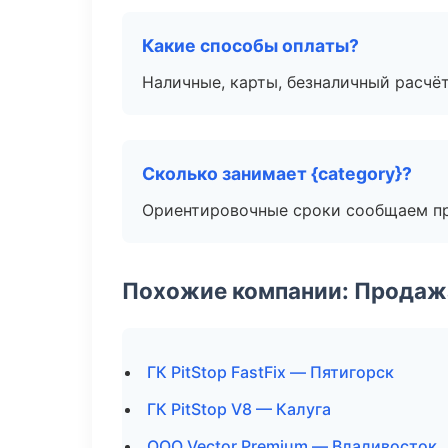
Какие способы оплаты?
Наличные, карты, безналичный расчёт
Сколько занимает {category}?
Ориентировочные сроки сообщаем пр
Похожие компании: Продажа
ГК PitStop FastFix — Пятигорск
ГК PitStop V8 — Калуга
ООО Vector Premium — Владивосток