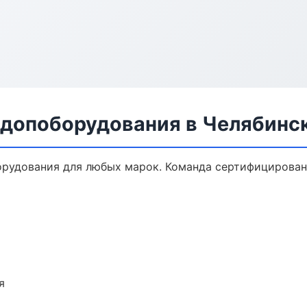
 допоборудования в Челябинс
орудования для любых марок. Команда сертифицирован
я