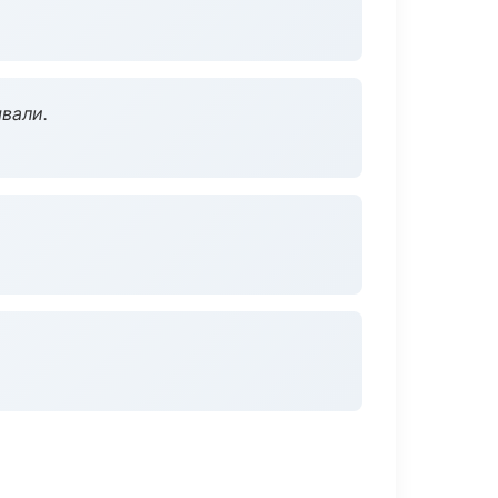
вали.