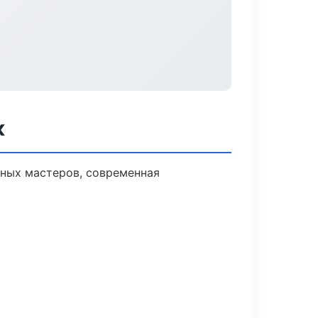
к
ных мастеров, современная