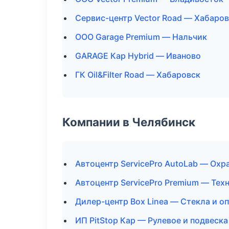
Сервис-центр Vector Road — Хабаро
ООО Garage Premium — Нальчик
GARAGE Кар Hybrid — Иваново
ГК Oil&Filter Road — Хабаровск
Компании в Челябинск
Автоцентр ServicePro AutoLab — Охр
Автоцентр ServicePro Premium — Те
Дилер-центр Box Linea — Стекла и о
ИП PitStop Кар — Рулевое и подвеска