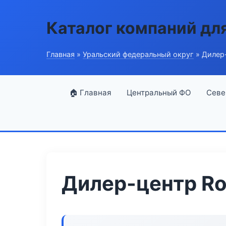
Каталог компаний дл
Главная
»
Уральский федеральный округ
» Дилер-
🏠 Главная
Центральный ФО
Севе
Дилер-центр Ro