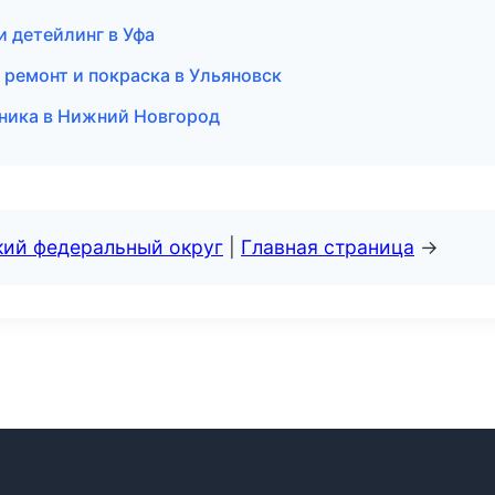
и детейлинг в Уфа
 ремонт и покраска в Ульяновск
оника в Нижний Новгород
кий федеральный округ
|
Главная страница
→