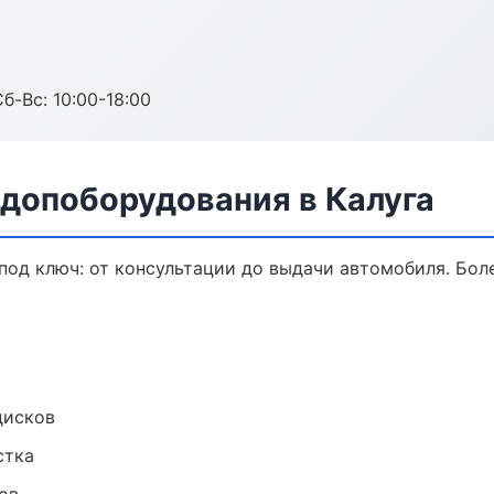
б-Вс: 10:00-18:00
 допоборудования в Калуга
од ключ: от консультации до выдачи автомобиля. Боле
дисков
стка