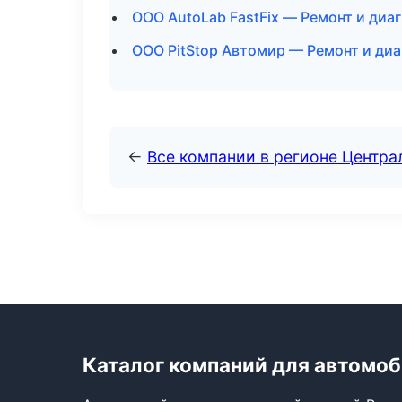
ООО AutoLab FastFix — Ремонт и диа
ООО PitStop Автомир — Ремонт и диа
←
Все компании в регионе Центр
Каталог компаний для автомо