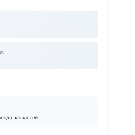
я.
енда запчастей.