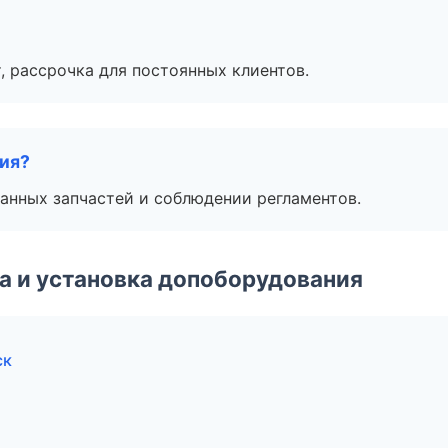
, рассрочка для постоянных клиентов.
тия?
анных запчастей и соблюдении регламентов.
 и установка допоборудования
ск