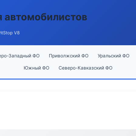
я автомобилистов
itStop V8
еро-Западный ФО
Приволжский ФО
Уральский ФО
Южный ФО
Северо-Кавказский ФО