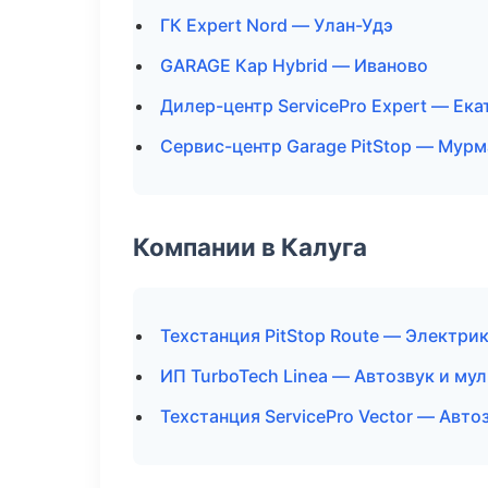
ГК Expert Nord — Улан-Удэ
GARAGE Кар Hybrid — Иваново
Дилер-центр ServicePro Expert — Ек
Сервис-центр Garage PitStop — Мурм
Компании в Калуга
Техстанция PitStop Route — Электри
ИП TurboTech Linea — Автозвук и му
Техстанция ServicePro Vector — Авто