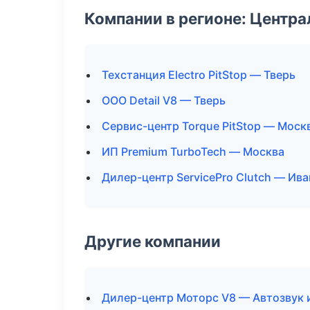
Компании в регионе: Центр
Техстанция Electro PitStop — Тверь
ООО Detail V8 — Тверь
Сервис-центр Torque PitStop — Моск
ИП Premium TurboTech — Москва
Дилер-центр ServicePro Clutch — Ив
Другие компании
Дилер-центр Моторс V8 — Автозвук 