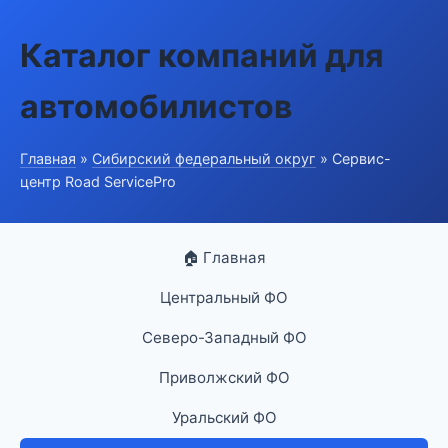
Каталог компаний для
автомобилистов
Главная
»
Сибирский федеральный округ
» Сервис-
центр Road ServicePro
🏠 Главная
Центральный ФО
Северо-Западный ФО
Приволжский ФО
Уральский ФО