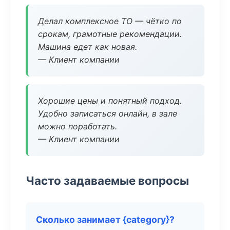
Делал комплексное ТО — чётко по
срокам, грамотные рекомендации.
Машина едет как новая.
— Клиент компании
Хорошие цены и понятный подход.
Удобно записаться онлайн, в зале
можно поработать.
— Клиент компании
Часто задаваемые вопросы
Сколько занимает {category}?