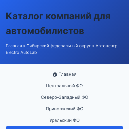
Каталог компаний для
автомобилистов
Главная
»
Сибирский федеральный округ
» Автоцентр
Electro AutoLab
🏠 Главная
Центральный ФО
Северо-Западный ФО
Приволжский ФО
Уральский ФО