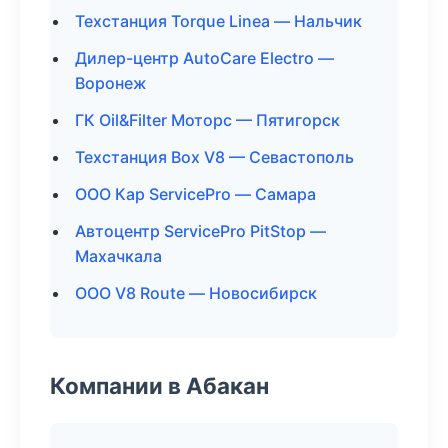
Техстанция Torque Linea — Нальчик
Дилер-центр AutoCare Electro —
Воронеж
ГК Oil&Filter Моторс — Пятигорск
Техстанция Box V8 — Севастополь
ООО Кар ServicePro — Самара
Автоцентр ServicePro PitStop —
Махачкала
ООО V8 Route — Новосибирск
Компании в Абакан