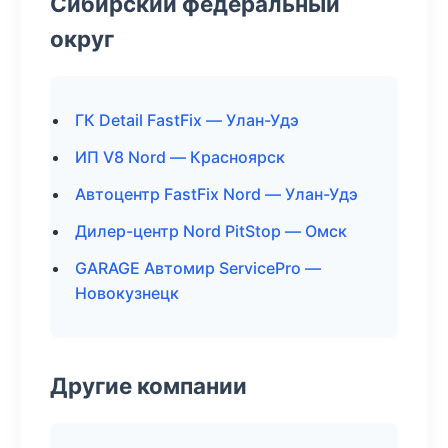
Сибирский федеральный
округ
ГК Detail FastFix — Улан-Удэ
ИП V8 Nord — Красноярск
Автоцентр FastFix Nord — Улан-Удэ
Дилер-центр Nord PitStop — Омск
GARAGE Автомир ServicePro —
Новокузнецк
Другие компании