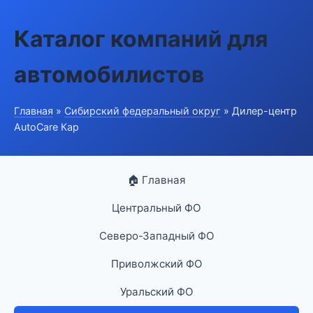
Каталог компаний для
автомобилистов
Главная
»
Сибирский федеральный округ
» Дилер-центр
AutoCare Кар
🏠 Главная
Центральный ФО
Северо-Западный ФО
Приволжский ФО
Уральский ФО