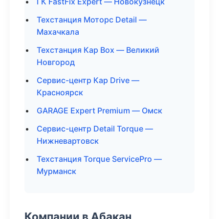
ГК FastFix Expert — Новокузнецк
Техстанция Моторс Detail —
Махачкала
Техстанция Кар Box — Великий
Новгород
Сервис-центр Кар Drive —
Красноярск
GARAGE Expert Premium — Омск
Сервис-центр Detail Torque —
Нижневартовск
Техстанция Torque ServicePro —
Мурманск
Компании в Абакан