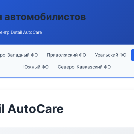
я автомобилистов
нтр Detail AutoCare
ро-Западный ФО
Приволжский ФО
Уральский ФО
Южный ФО
Северо-Кавказский ФО
l AutoCare