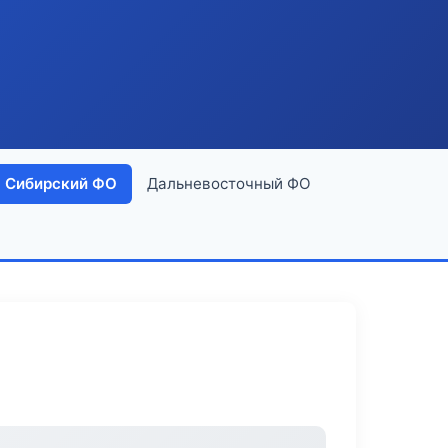
Сибирский ФО
Дальневосточный ФО