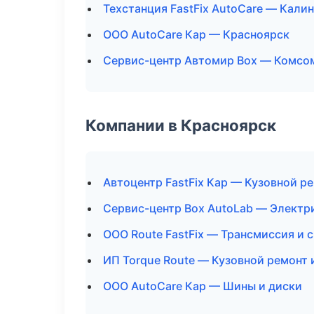
Техстанция FastFix AutoCare — Кали
ООО AutoCare Кар — Красноярск
Сервис-центр Автомир Box — Комсо
Компании в Красноярск
Автоцентр FastFix Кар — Кузовной р
Сервис-центр Box AutoLab — Электр
ООО Route FastFix — Трансмиссия и 
ИП Torque Route — Кузовной ремонт 
ООО AutoCare Кар — Шины и диски