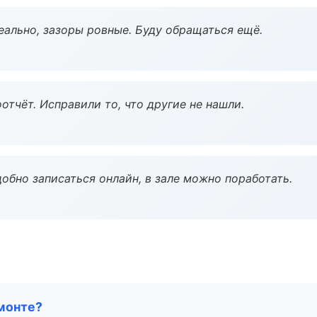
еально, зазоры ровные. Буду обращаться ещё.
тчёт. Исправили то, что другие не нашли.
обно записаться онлайн, в зале можно поработать.
монте?