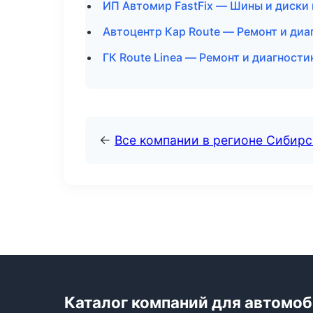
ИП Автомир FastFix — Шины и диски 
Автоцентр Кар Route — Ремонт и ди
ГК Route Linea — Ремонт и диагност
←
Все компании в регионе Сибир
Каталог компаний для автомо