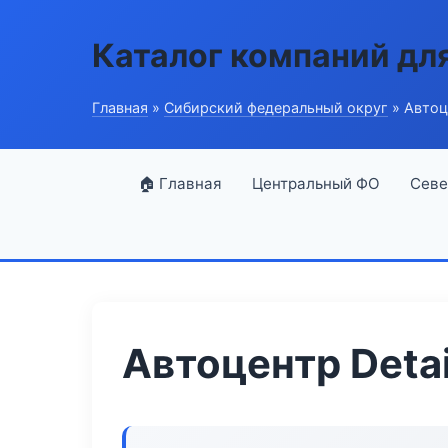
Каталог компаний дл
Главная
»
Сибирский федеральный округ
» Автоце
🏠 Главная
Центральный ФО
Севе
Автоцентр Detai