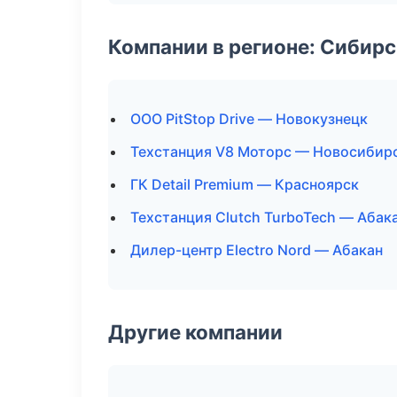
Компании в регионе: Сибир
ООО PitStop Drive — Новокузнецк
Техстанция V8 Моторс — Новосибир
ГК Detail Premium — Красноярск
Техстанция Clutch TurboTech — Абак
Дилер-центр Electro Nord — Абакан
Другие компании