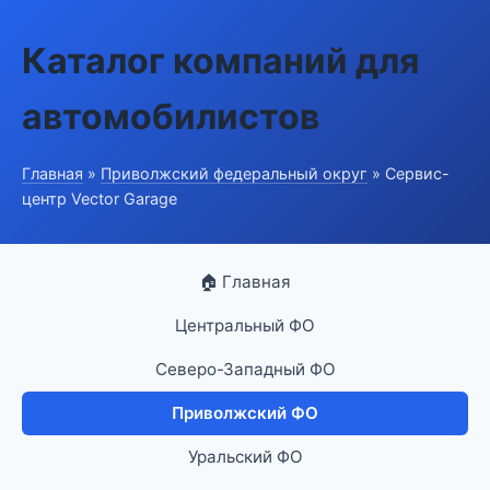
Каталог компаний для
автомобилистов
Главная
»
Приволжский федеральный округ
» Сервис-
центр Vector Garage
🏠 Главная
Центральный ФО
Северо-Западный ФО
Приволжский ФО
Уральский ФО