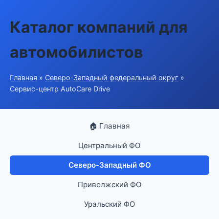
Каталог компаний для
автомобилистов
Главная
»
Северо-Западный федеральный округ
»
Сервис-центр AutoCare Drive
🏠 Главная
Центральный ФО
Северо-Западный ФО
Приволжский ФО
Уральский ФО