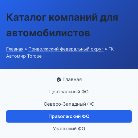
Каталог компаний для
автомобилистов
Главная
»
Приволжский федеральный округ
» ГК
Автомир Torque
🏠 Главная
Центральный ФО
Северо-Западный ФО
Приволжский ФО
Уральский ФО