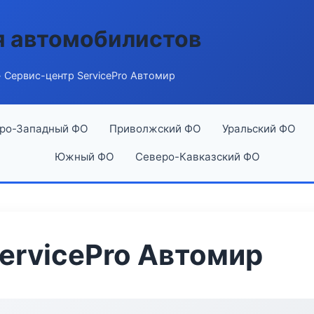
я автомобилистов
 Сервис-центр ServicePro Автомир
ро-Западный ФО
Приволжский ФО
Уральский ФО
Южный ФО
Северо-Кавказский ФО
ervicePro Автомир