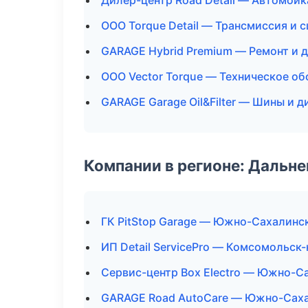
Дилер-центр Road Detail — Автомойк
ООО Torque Detail — Трансмиссия и 
GARAGE Hybrid Premium — Ремонт и 
ООО Vector Torque — Техническое о
GARAGE Garage Oil&Filter — Шины и д
Компании в регионе: Дальн
ГК PitStop Garage — Южно-Сахалинс
ИП Detail ServicePro — Комсомольск
Сервис-центр Box Electro — Южно-С
GARAGE Road AutoCare — Южно-Сах