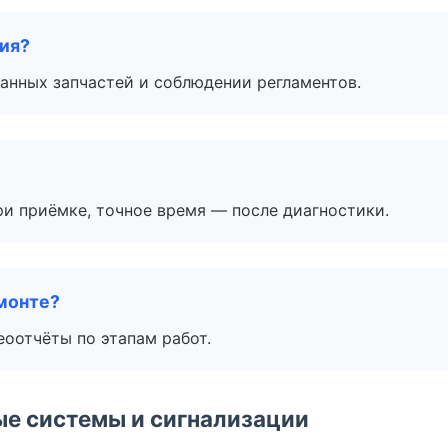
тия?
анных запчастей и соблюдении регламентов.
и приёмке, точное время — после диагностики.
монте?
еоотчёты по этапам работ.
е системы и сигнализации