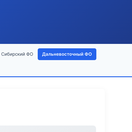
Сибирский ФО
Дальневосточный ФО