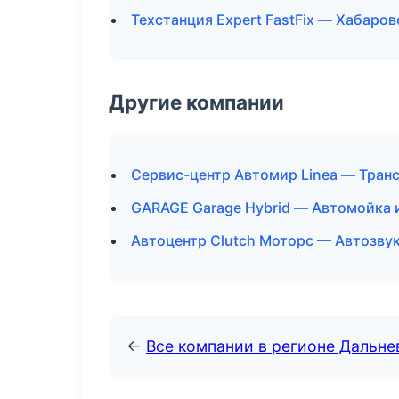
Техстанция Expert FastFix — Хабаров
Другие компании
Сервис-центр Автомир Linea — Транс
GARAGE Garage Hybrid — Автомойка и
Автоцентр Clutch Моторс — Автозву
←
Все компании в регионе Дальн