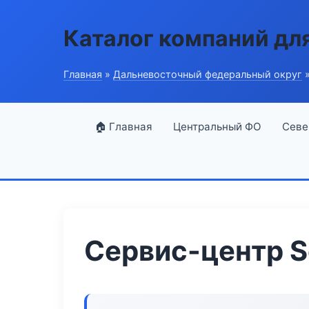
Каталог компаний дл
Главная
»
Дальневосточный федеральный округ
»
🏠 Главная
Центральный ФО
Севе
Сервис-центр S