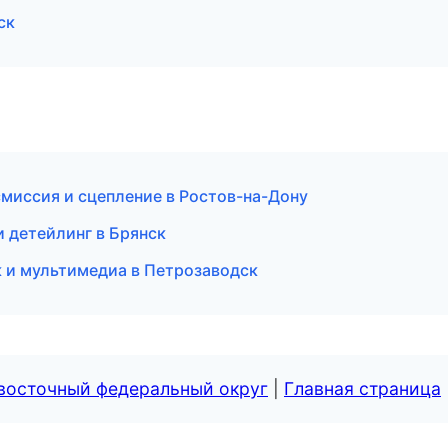
ск
миссия и сцепление в Ростов-на-Дону
 детейлинг в Брянск
к и мультимедиа в Петрозаводск
евосточный федеральный округ
|
Главная страница