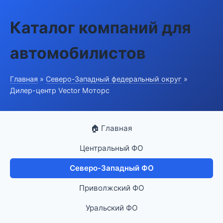
Каталог компаний для
автомобилистов
Главная
»
Северо-Западный федеральный округ
»
Дилер-центр Vector Моторс
🏠 Главная
Центральный ФО
Северо-Западный ФО
Приволжский ФО
Уральский ФО