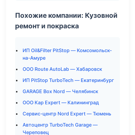
Похожие компании: Кузовной
ремонт и покраска
ИП Oil&Filter PitStop — Комсомольск-
на-Амуре
ООО Route AutoLab — Хабаровск
ИП PitStop TurboTech — Екатеринбург
GARAGE Box Nord — Челябинск
ООО Кар Expert — Калининград
Сервис-центр Nord Expert — Тюмень
Автоцентр TurboTech Garage —
Череповец