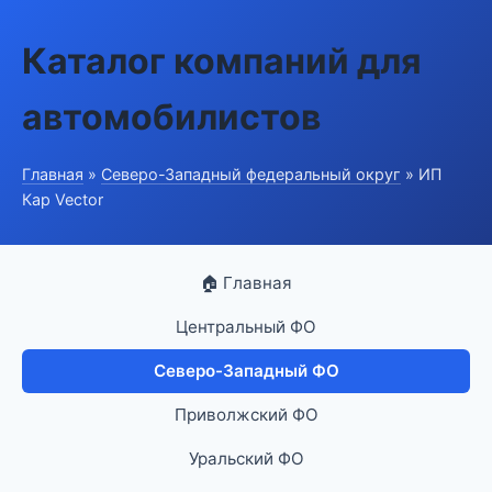
Каталог компаний для
автомобилистов
Главная
»
Северо-Западный федеральный округ
» ИП
Кар Vector
🏠 Главная
Центральный ФО
Северо-Западный ФО
Приволжский ФО
Уральский ФО