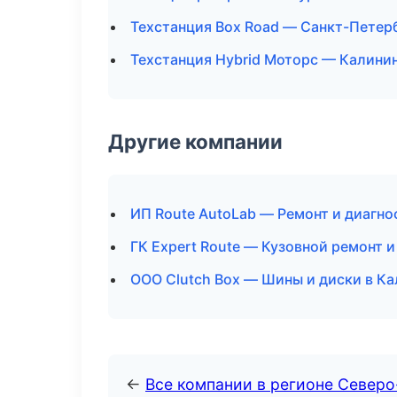
Техстанция Box Road — Санкт-Петер
Техстанция Hybrid Моторс — Калини
Другие компании
ИП Route AutoLab — Ремонт и диагно
ГК Expert Route — Кузовной ремонт и
ООО Clutch Box — Шины и диски в К
←
Все компании в регионе Север