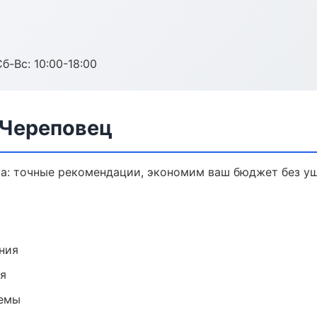
б-Вс: 10:00-18:00
 Череповец
ка: точные рекомендации, экономим ваш бюджет без ущ
ния
ия
темы