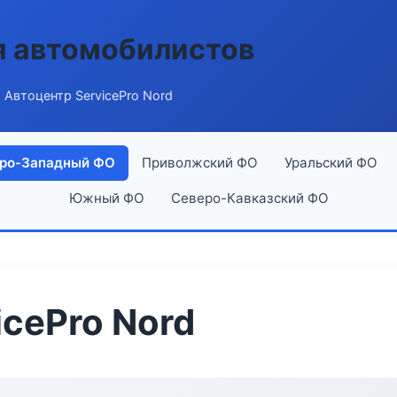
я автомобилистов
 Автоцентр ServicePro Nord
ро-Западный ФО
Приволжский ФО
Уральский ФО
Южный ФО
Северо-Кавказский ФО
icePro Nord