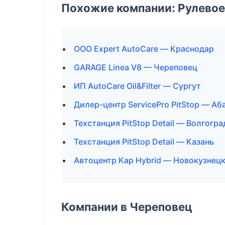
Похожие компании: Рулевое
ООО Expert AutoCare — Краснодар
GARAGE Linea V8 — Череповец
ИП AutoCare Oil&Filter — Сургут
Дилер-центр ServicePro PitStop — Аб
Техстанция PitStop Detail — Волгогра
Техстанция PitStop Detail — Казань
Автоцентр Кар Hybrid — Новокузнец
Компании в Череповец