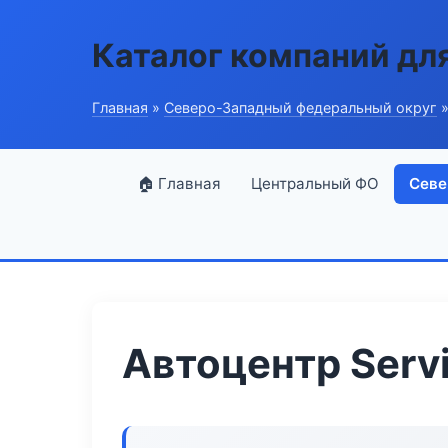
Каталог компаний дл
Главная
»
Северо-Западный федеральный округ
»
🏠 Главная
Центральный ФО
Севе
Автоцентр Serv