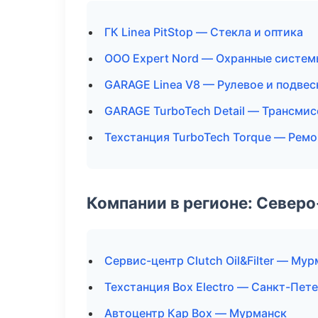
ГК Linea PitStop — Стекла и оптика
ООО Expert Nord — Охранные систем
GARAGE Linea V8 — Рулевое и подвес
GARAGE TurboTech Detail — Трансмис
Техстанция TurboTech Torque — Ремо
Компании в регионе: Север
Сервис-центр Clutch Oil&Filter — Му
Техстанция Box Electro — Санкт-Пет
Автоцентр Кар Box — Мурманск