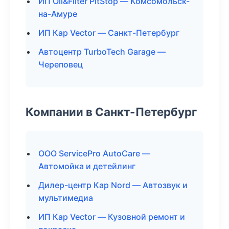
ИП Oil&Filter PitStop — Комсомольск-
на-Амуре
ИП Кар Vector — Санкт-Петербург
Автоцентр TurboTech Garage —
Череповец
Компании в Санкт-Петербург
ООО ServicePro AutoCare —
Автомойка и детейлинг
Дилер-центр Кар Nord — Автозвук и
мультимедиа
ИП Кар Vector — Кузовной ремонт и