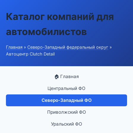
Каталог компаний для
автомобилистов
Главная
»
Северо-Западный федеральный округ
»
Автоцентр Clutch Detail
🏠 Главная
Центральный ФО
Северо-Западный ФО
Приволжский ФО
Уральский ФО