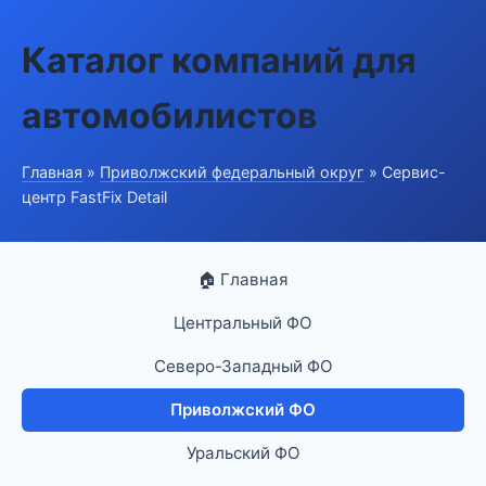
Каталог компаний для
автомобилистов
Главная
»
Приволжский федеральный округ
» Сервис-
центр FastFix Detail
🏠 Главная
Центральный ФО
Северо-Западный ФО
Приволжский ФО
Уральский ФО