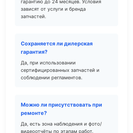
гарантию до 24 месяцев. Условия
зависят от услуги и бренда
запчастей.
Сохраняется ли дилерская
гарантия?
Да, при использовании
сертифицированных запчастей и
соблюдении регламентов.
Можно ли присутствовать при
ремонте?
Да, есть зона наблюдения и фото/
видеоотчёты по этапам работ.