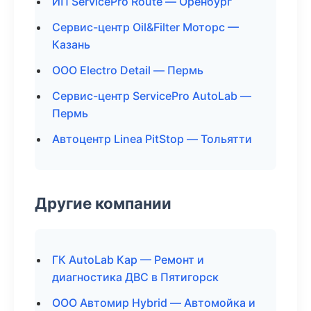
ИП ServicePro Route — Оренбург
Сервис-центр Oil&Filter Моторс —
Казань
ООО Electro Detail — Пермь
Сервис-центр ServicePro AutoLab —
Пермь
Автоцентр Linea PitStop — Тольятти
Другие компании
ГК AutoLab Кар — Ремонт и
диагностика ДВС в Пятигорск
ООО Автомир Hybrid — Автомойка и