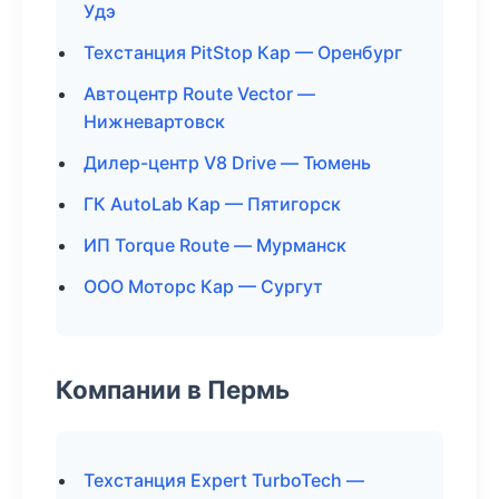
Удэ
Техстанция PitStop Кар — Оренбург
Автоцентр Route Vector —
Нижневартовск
Дилер-центр V8 Drive — Тюмень
ГК AutoLab Кар — Пятигорск
ИП Torque Route — Мурманск
ООО Моторс Кар — Сургут
Компании в Пермь
Техстанция Expert TurboTech —