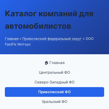
Каталог компаний для
автомобилистов
Главная
»
Приволжский федеральный округ
» ООО
FastFix Моторс
🏠 Главная
Центральный ФО
Северо-Западный ФО
Приволжский ФО
Уральский ФО