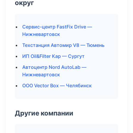
округ
Сервис-центр FastFix Drive —
Нижневартовск
Техстанция Автомир V8 — Тюмень
ИП Oil&Filter Кар — Сургут
Автоцентр Nord AutoLab —
Нижневартовск
ООО Vector Box — Челябинск
Другие компании