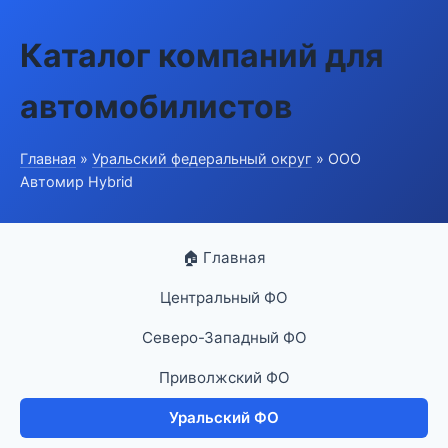
Каталог компаний для
автомобилистов
Главная
»
Уральский федеральный округ
» ООО
Автомир Hybrid
🏠 Главная
Центральный ФО
Северо-Западный ФО
Приволжский ФО
Уральский ФО