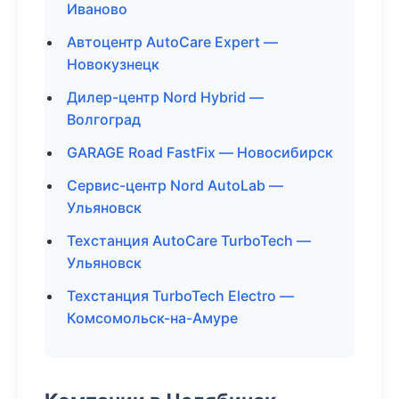
Иваново
Автоцентр AutoCare Expert —
Новокузнецк
Дилер-центр Nord Hybrid —
Волгоград
GARAGE Road FastFix — Новосибирск
Сервис-центр Nord AutoLab —
Ульяновск
Техстанция AutoCare TurboTech —
Ульяновск
Техстанция TurboTech Electro —
Комсомольск-на-Амуре