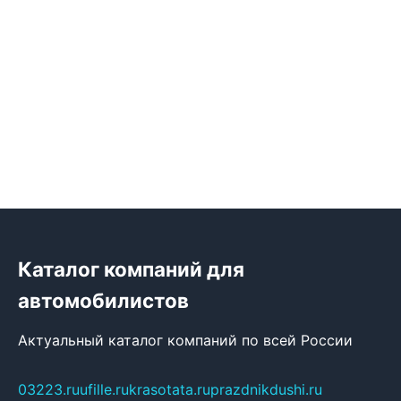
Каталог компаний для
автомобилистов
Актуальный каталог компаний по всей России
03223.ru
ufille.ru
krasotata.ru
prazdnikdushi.ru