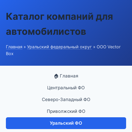
Каталог компаний для
автомобилистов
Главная
»
Уральский федеральный округ
» ООО Vector
Box
🏠 Главная
Центральный ФО
Северо-Западный ФО
Приволжский ФО
Уральский ФО