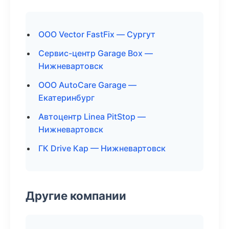
ООО Vector FastFix — Сургут
Сервис-центр Garage Box —
Нижневартовск
ООО AutoCare Garage —
Екатеринбург
Автоцентр Linea PitStop —
Нижневартовск
ГК Drive Кар — Нижневартовск
Другие компании