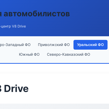
я автомобилистов
центр V8 Drive
ро-Западный ФО
Приволжский ФО
Уральский ФО
Южный ФО
Северо-Кавказский ФО
 Drive