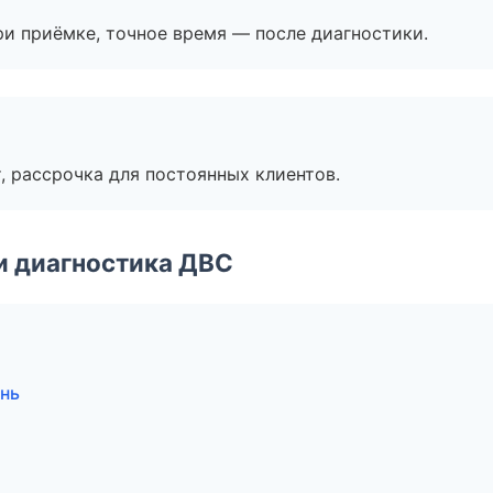
и приёмке, точное время — после диагностики.
, рассрочка для постоянных клиентов.
и диагностика ДВС
ань