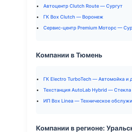
Автоцентр Clutch Route — Сургут
ГК Box Clutch — Воронеж
Сервис-центр Premium Моторс — Сур
Компании в Тюмень
ГК Electro TurboTech — Автомойка и 
Техстанция AutoLab Hybrid — Стекла
ИП Box Linea — Техническое обслуж
Компании в регионе: Ураль