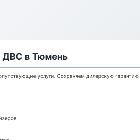
а ДВС в Тюмень
сопутствующие услуги. Сохраняем дилерскую гаранти
йзеров