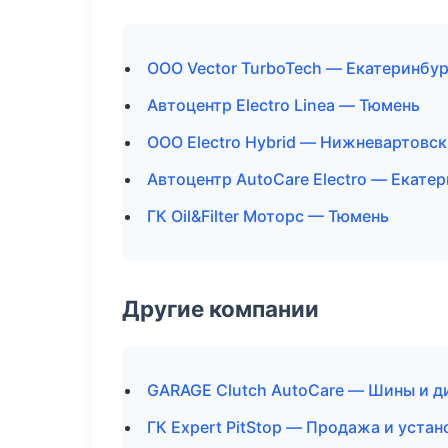
ООО Vector TurboTech — Екатеринбур
Автоцентр Electro Linea — Тюмень
ООО Electro Hybrid — Нижневартовск
Автоцентр AutoCare Electro — Екате
ГК Oil&Filter Моторс — Тюмень
Другие компании
GARAGE Clutch AutoCare — Шины и д
ГК Expert PitStop — Продажа и уста