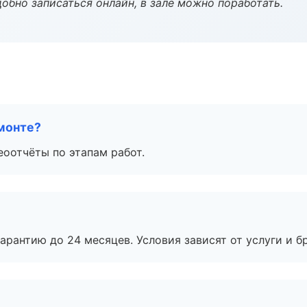
обно записаться онлайн, в зале можно поработать.
монте?
еоотчёты по этапам работ.
рантию до 24 месяцев. Условия зависят от услуги и бр