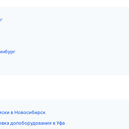
г
ринбург
иски в Новосибирск
новка допоборудования в Уфа