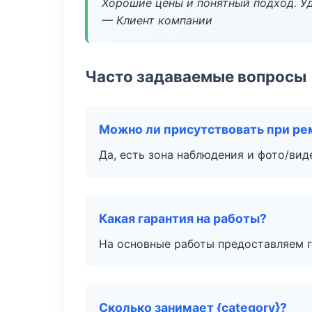
Хорошие цены и понятный подход. Уд
— Клиент компании
Часто задаваемые вопросы
Можно ли присутствовать при ре
Да, есть зона наблюдения и фото/вид
Какая гарантия на работы?
На основные работы предоставляем га
Сколько занимает {category}?