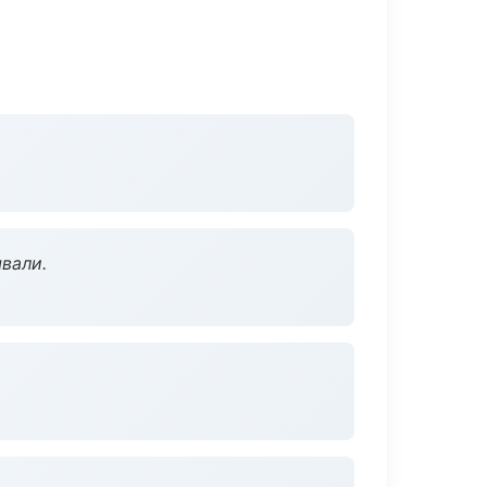
вали.