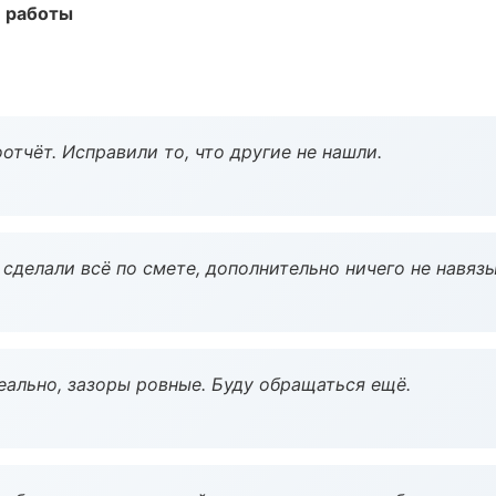
е работы
тчёт. Исправили то, что другие не нашли.
сделали всё по смете, дополнительно ничего не навязы
еально, зазоры ровные. Буду обращаться ещё.