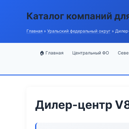
Каталог компаний дл
Главная
»
Уральский федеральный округ
» Дилер-
🏠 Главная
Центральный ФО
Севе
Дилер-центр V8