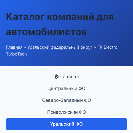
Каталог компаний для
автомобилистов
Главная
»
Уральский федеральный округ
» ГК Electro
TurboTech
🏠 Главная
Центральный ФО
Северо-Западный ФО
Приволжский ФО
Уральский ФО