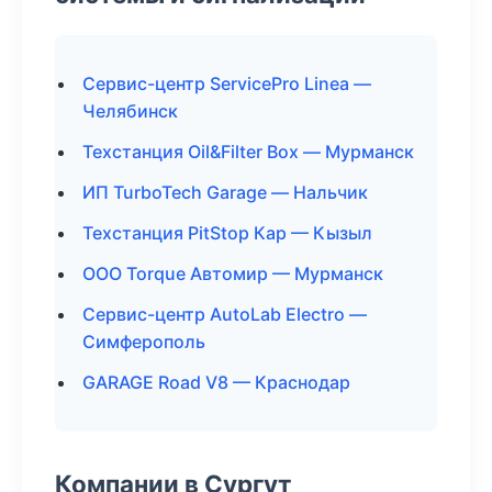
Сервис-центр ServicePro Linea —
Челябинск
Техстанция Oil&Filter Box — Мурманск
ИП TurboTech Garage — Нальчик
Техстанция PitStop Кар — Кызыл
ООО Torque Автомир — Мурманск
Сервис-центр AutoLab Electro —
Симферополь
GARAGE Road V8 — Краснодар
Компании в Сургут