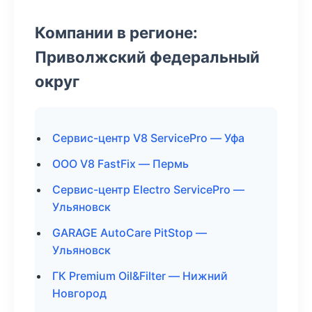
Компании в регионе:
Приволжский федеральный
округ
Сервис-центр V8 ServicePro — Уфа
ООО V8 FastFix — Пермь
Сервис-центр Electro ServicePro —
Ульяновск
GARAGE AutoCare PitStop —
Ульяновск
ГК Premium Oil&Filter — Нижний
Новгород