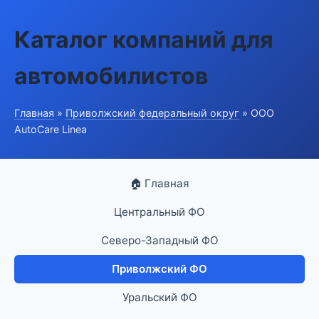
Каталог компаний для
автомобилистов
Главная
»
Приволжский федеральный округ
» ООО
AutoCare Linea
🏠 Главная
Центральный ФО
Северо-Западный ФО
Приволжский ФО
Уральский ФО