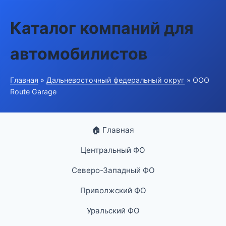
Каталог компаний для
автомобилистов
Главная
»
Дальневосточный федеральный округ
» ООО
Route Garage
🏠 Главная
Центральный ФО
Северо-Западный ФО
Приволжский ФО
Уральский ФО