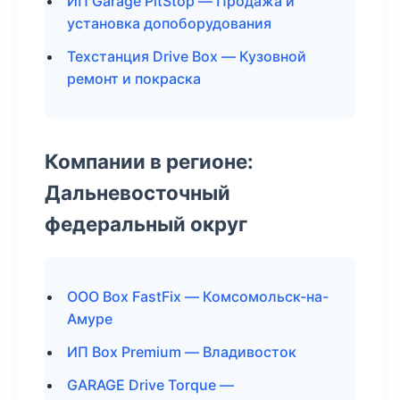
ИП Garage PitStop — Продажа и
установка допоборудования
Техстанция Drive Box — Кузовной
ремонт и покраска
Компании в регионе:
Дальневосточный
федеральный округ
ООО Box FastFix — Комсомольск-на-
Амуре
ИП Box Premium — Владивосток
GARAGE Drive Torque —