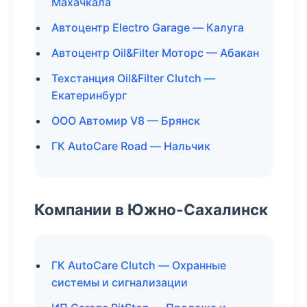
Махачкала
Автоцентр Electro Garage — Калуга
Автоцентр Oil&Filter Моторс — Абакан
Техстанция Oil&Filter Clutch —
Екатеринбург
ООО Автомир V8 — Брянск
ГК AutoCare Road — Нальчик
Компании в Южно-Сахалинск
ГК AutoCare Clutch — Охранные
системы и сигнализации