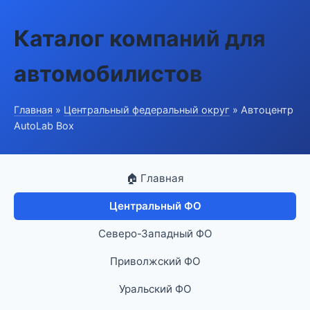
Каталог компаний для
автомобилистов
Главная
»
Центральный федеральный округ
» Автоцентр
AutoLab Box
🏠 Главная
Центральный ФО
Северо-Западный ФО
Приволжский ФО
Уральский ФО