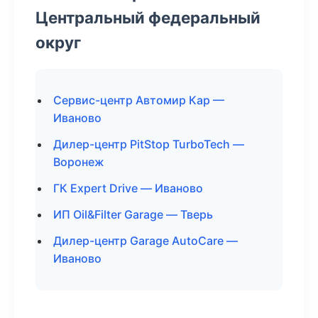
Центральный федеральный
округ
Сервис-центр Автомир Кар —
Иваново
Дилер-центр PitStop TurboTech —
Воронеж
ГК Expert Drive — Иваново
ИП Oil&Filter Garage — Тверь
Дилер-центр Garage AutoCare —
Иваново