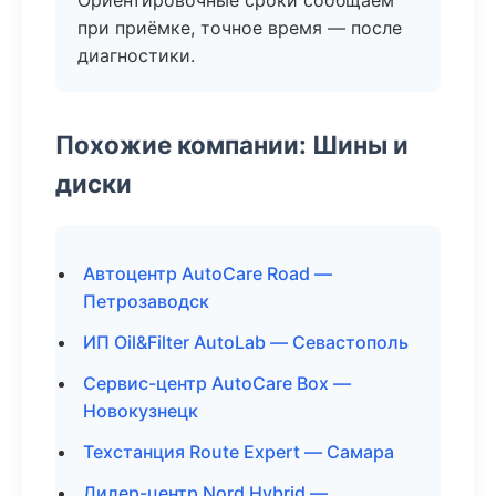
Ориентировочные сроки сообщаем
при приёмке, точное время — после
диагностики.
Похожие компании: Шины и
диски
Автоцентр AutoCare Road —
Петрозаводск
ИП Oil&Filter AutoLab — Севастополь
Сервис-центр AutoCare Box —
Новокузнецк
Техстанция Route Expert — Самара
Дилер-центр Nord Hybrid —