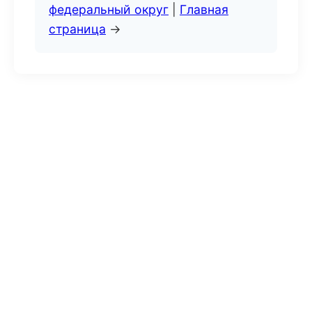
федеральный округ
|
Главная
страница
→