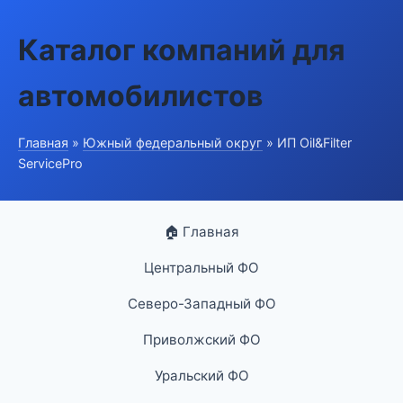
Каталог компаний для
автомобилистов
Главная
»
Южный федеральный округ
» ИП Oil&Filter
ServicePro
🏠 Главная
Центральный ФО
Северо-Западный ФО
Приволжский ФО
Уральский ФО