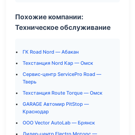
Похожие компании:
Техническое обслуживание
ГК Road Nord — Абакан
Техстанция Nord Кар — Омск
Сервис-центр ServicePro Road —
Тверь
Техстанция Route Torque — Омск
GARAGE Автомир PitStop —
Краснодар
ООО Vector AutoLab — Брянск
Дилер-центр Electro Моторс —