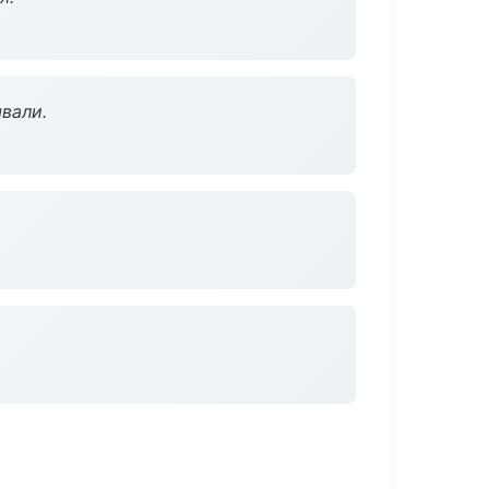
вали.