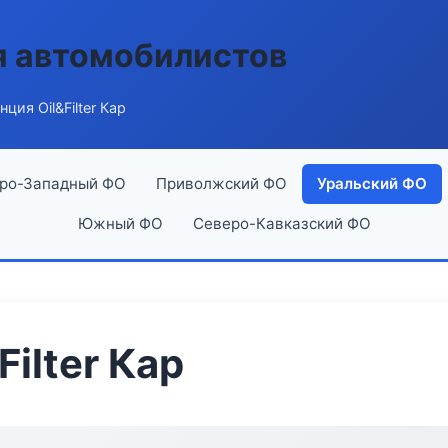
я автомобилистов
ция Oil&Filter Кар
ро-Западный ФО
Приволжский ФО
Уральский ФО
Южный ФО
Северо-Кавказский ФО
Filter Кар