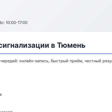
с: 10:00-17:00
сигнализации в Тюмень
чередей: онлайн-запись, быстрый приём, честный резу
я