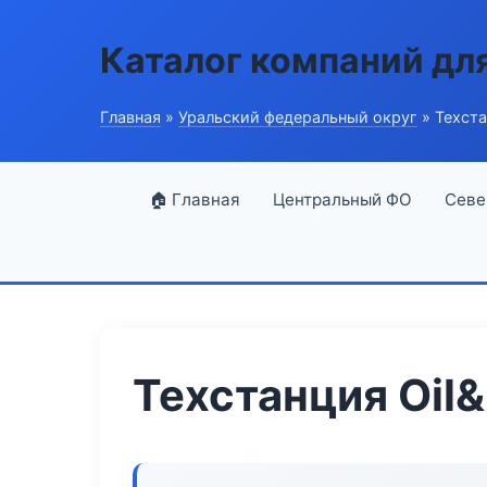
Каталог компаний дл
Главная
»
Уральский федеральный округ
» Техстан
🏠 Главная
Центральный ФО
Севе
Техстанция Oil&