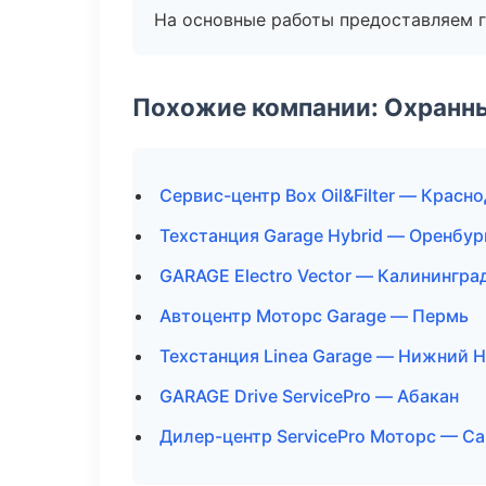
На основные работы предоставляем га
Похожие компании: Охранны
Сервис-центр Box Oil&Filter — Красн
Техстанция Garage Hybrid — Оренбур
GARAGE Electro Vector — Калинингра
Автоцентр Моторс Garage — Пермь
Техстанция Linea Garage — Нижний 
GARAGE Drive ServicePro — Абакан
Дилер-центр ServicePro Моторс — С