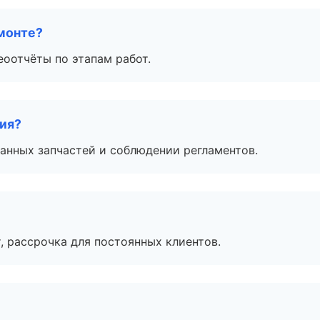
монте?
еоотчёты по этапам работ.
тия?
анных запчастей и соблюдении регламентов.
, рассрочка для постоянных клиентов.