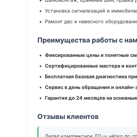
Шиномонтаж, хранение шин, правка 
Установка сигнализаций и иммобила
Ремонт двс и навесного оборудован
Преимущества работы с на
Фиксированные цены и понятные с
Сертифицированные мастера и конт
Бесплатная базовая диагностика пр
Сервис в день обращения и онлайн-
Гарантия до 24 месяцев на основны
Отзывы клиентов
Делал комплексное ТО — чётко по ср