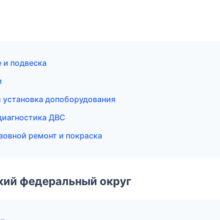
е и подвеска
и
и установка допоборудования
 диагностика ДВС
зовной ремонт и покраска
ский федеральный округ