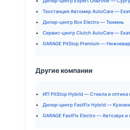
Дилер-центр Expert Oil&Filter — Сург
Техстанция Автомир AutoCare — Ека
Дилер-центр Box Electro — Тюмень
Сервис-центр Clutch AutoCare — Ека
GARAGE PitStop Premium — Нижнева
Другие компании
ИП PitStop Hybrid — Стекла и оптика
Дилер-центр FastFix Hybrid — Кузовн
GARAGE FastFix Electro — Автозвук 