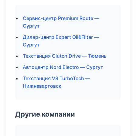
Сервис-центр Premium Route —
Сургут
Дилер-центр Expert Oil&Filter —
Сургут
Техстанция Clutch Drive — Тюмень
Автоцентр Nord Electro — Сургут
Техстанция V8 TurboTech —
Нижневартовск
Другие компании