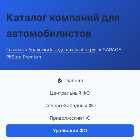
Каталог компаний для
автомобилистов
Главная
»
Уральский федеральный округ
» GARAGE
PitStop Premium
🏠 Главная
Центральный ФО
Северо-Западный ФО
Приволжский ФО
Уральский ФО