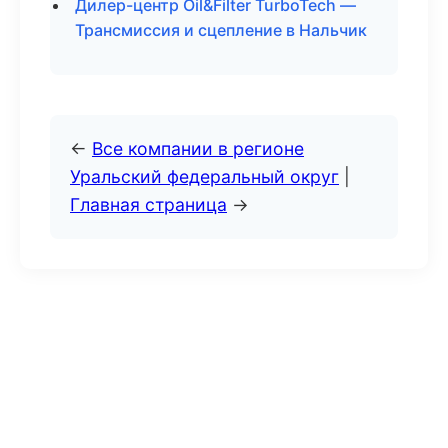
Дилер-центр Oil&Filter TurboTech —
Трансмиссия и сцепление в Нальчик
←
Все компании в регионе
Уральский федеральный округ
|
Главная страница
→