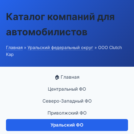
Каталог компаний для
автомобилистов
Главная
»
Уральский федеральный округ
» ООО Clutch
Кар
🏠 Главная
Центральный ФО
Северо-Западный ФО
Приволжский ФО
Уральский ФО