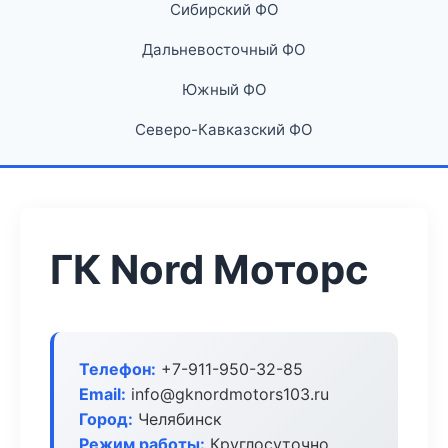
Сибирский ФО
Дальневосточный ФО
Южный ФО
Северо-Кавказский ФО
ГК Nord Моторс
Телефон:
+7-911-950-32-85
Email:
info@gknordmotors103.ru
Город:
Челябинск
Режим работы:
Круглосуточно