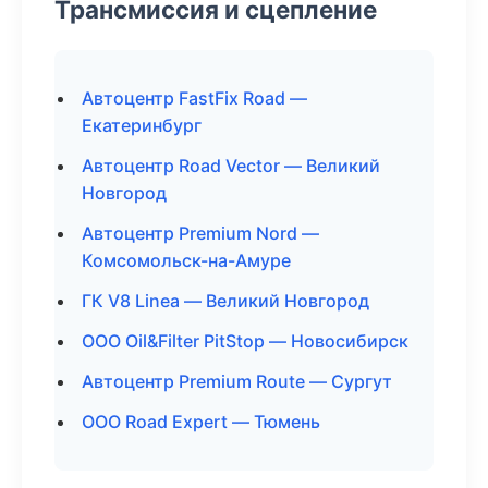
Трансмиссия и сцепление
Автоцентр FastFix Road —
Екатеринбург
Автоцентр Road Vector — Великий
Новгород
Автоцентр Premium Nord —
Комсомольск-на-Амуре
ГК V8 Linea — Великий Новгород
ООО Oil&Filter PitStop — Новосибирск
Автоцентр Premium Route — Сургут
ООО Road Expert — Тюмень