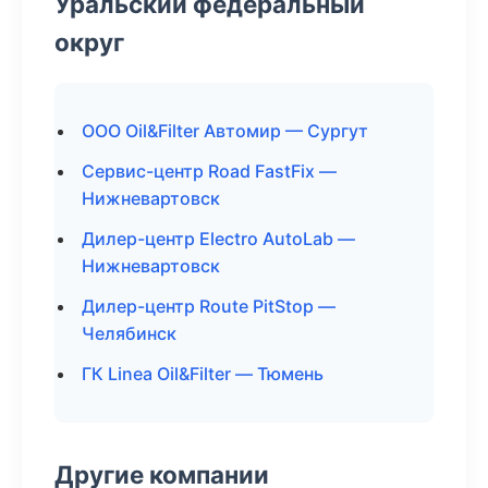
Уральский федеральный
округ
ООО Oil&Filter Автомир — Сургут
Сервис-центр Road FastFix —
Нижневартовск
Дилер-центр Electro AutoLab —
Нижневартовск
Дилер-центр Route PitStop —
Челябинск
ГК Linea Oil&Filter — Тюмень
Другие компании