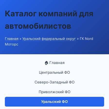
Каталог компаний для
автомобилистов
Главная
»
Уральский федеральный округ
» ГК Nord
Моторс
🏠 Главная
Центральный ФО
Северо-Западный ФО
Приволжский ФО
Уральский ФО