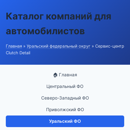
Каталог компаний для
автомобилистов
Главная
»
Уральский федеральный округ
» Сервис-центр
Clutch Detail
🏠 Главная
Центральный ФО
Северо-Западный ФО
Приволжский ФО
Уральский ФО