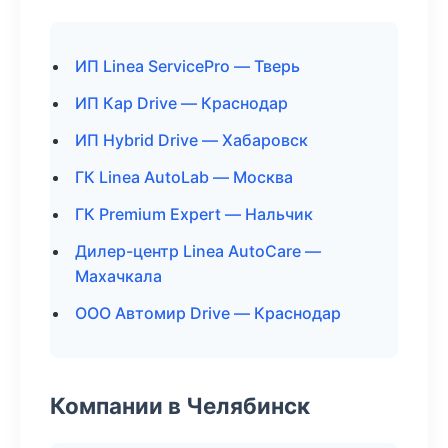
ИП Linea ServicePro — Тверь
ИП Кар Drive — Краснодар
ИП Hybrid Drive — Хабаровск
ГК Linea AutoLab — Москва
ГК Premium Expert — Нальчик
Дилер-центр Linea AutoCare —
Махачкала
ООО Автомир Drive — Краснодар
Компании в Челябинск