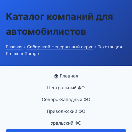
Каталог компаний для
автомобилистов
Главная
»
Сибирский федеральный округ
» Техстанция
Premium Garage
🏠 Главная
Центральный ФО
Северо-Западный ФО
Приволжский ФО
Уральский ФО