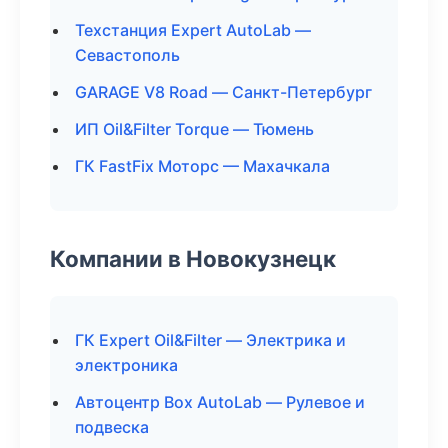
Техстанция Expert AutoLab —
Севастополь
GARAGE V8 Road — Санкт-Петербург
ИП Oil&Filter Torque — Тюмень
ГК FastFix Моторс — Махачкала
Компании в Новокузнецк
ГК Expert Oil&Filter — Электрика и
электроника
Автоцентр Box AutoLab — Рулевое и
подвеска