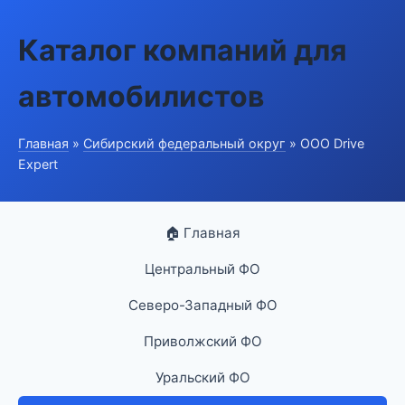
Каталог компаний для
автомобилистов
Главная
»
Сибирский федеральный округ
» ООО Drive
Expert
🏠 Главная
Центральный ФО
Северо-Западный ФО
Приволжский ФО
Уральский ФО