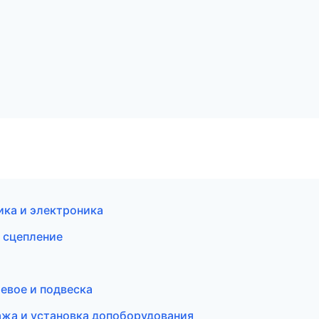
ика и электроника
 сцепление
левое и подвеска
жа и установка допоборудования