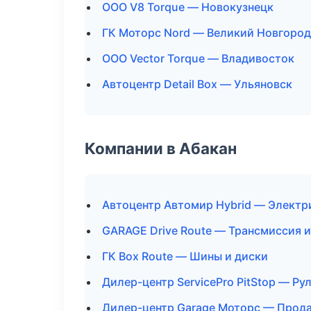
ООО V8 Torque — Новокузнецк
ГК Моторс Nord — Великий Новгород
ООО Vector Torque — Владивосток
Автоцентр Detail Box — Ульяновск
Компании в Абакан
Автоцентр Автомир Hybrid — Электр
GARAGE Drive Route — Трансмиссия и
ГК Box Route — Шины и диски
Дилер-центр ServicePro PitStop — Ру
Дилер-центр Garage Моторс — Прода