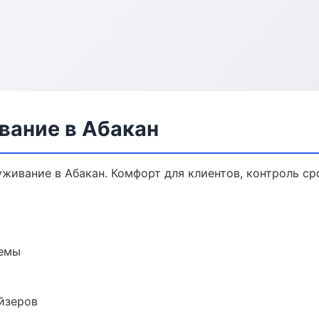
вание в Абакан
ивание в Абакан. Комфорт для клиентов, контроль сро
темы
йзеров