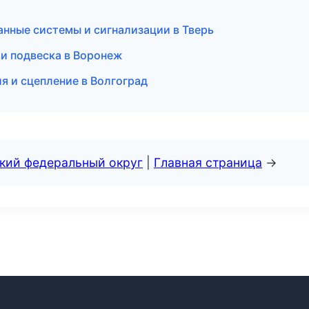
ранные системы и сигнализации в Тверь
 и подвеска в Воронеж
я и сцепление в Волгоград
ский федеральный округ
|
Главная страница
→