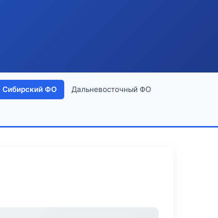
Сибирский ФО
Дальневосточный ФО