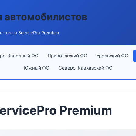
я автомобилистов
с-центр ServicePro Premium
ро-Западный ФО
Приволжский ФО
Уральский ФО
Южный ФО
Северо-Кавказский ФО
ervicePro Premium