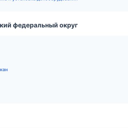
ский федеральный округ
акан