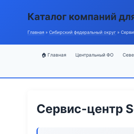
Каталог компаний дл
Главная
»
Сибирский федеральный округ
» Серви
🏠 Главная
Центральный ФО
Севе
Сервис-центр S