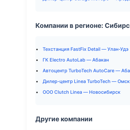
Компании в регионе: Сибир
Техстанция FastFix Detail — Улан-Удэ
ГК Electro AutoLab — Абакан
Автоцентр TurboTech AutoCare — Аб
Дилер-центр Linea TurboTech — Омск
ООО Clutch Linea — Новосибирск
Другие компании