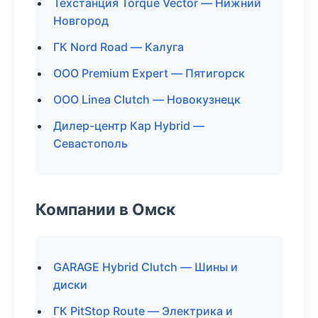
Техстанция Torque Vector — Нижний
Новгород
ГК Nord Road — Калуга
ООО Premium Expert — Пятигорск
ООО Linea Clutch — Новокузнецк
Дилер-центр Кар Hybrid —
Севастополь
Компании в Омск
GARAGE Hybrid Clutch — Шины и
диски
ГК PitStop Route — Электрика и