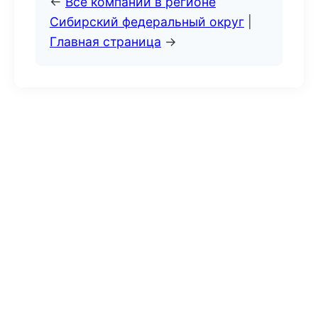
←
Все компании в регионе
Сибирский федеральный округ
|
Главная страница
→