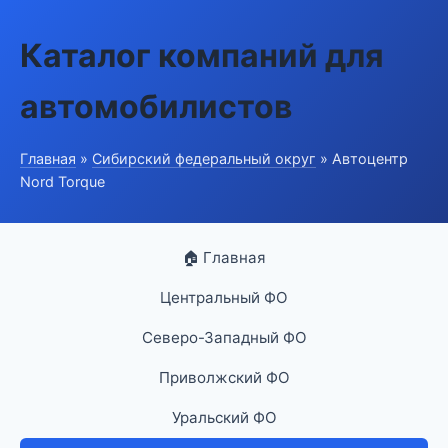
Каталог компаний для
автомобилистов
Главная
»
Сибирский федеральный округ
» Автоцентр
Nord Torque
🏠 Главная
Центральный ФО
Северо-Западный ФО
Приволжский ФО
Уральский ФО