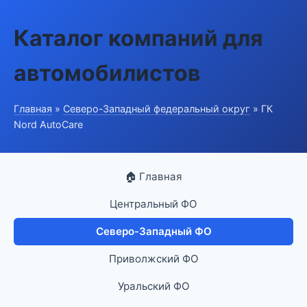
Каталог компаний для
автомобилистов
Главная
»
Северо-Западный федеральный округ
» ГК
Nord AutoCare
🏠 Главная
Центральный ФО
Северо-Западный ФО
Приволжский ФО
Уральский ФО