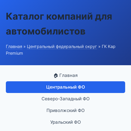
Каталог компаний для
автомобилистов
Главная
»
Центральный федеральный округ
» ГК Кар
Premium
🏠 Главная
Центральный ФО
Северо-Западный ФО
Приволжский ФО
Уральский ФО