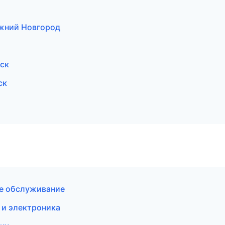
Нижний Новгород
вск
ск
ое обслуживание
 и электроника