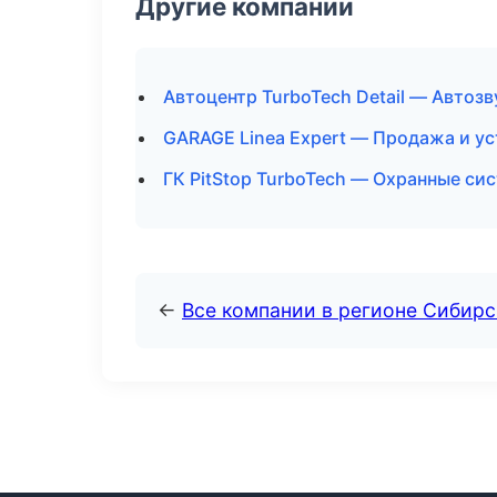
Другие компании
Автоцентр TurboTech Detail — Автоз
GARAGE Linea Expert — Продажа и у
ГК PitStop TurboTech — Охранные си
←
Все компании в регионе Сибир