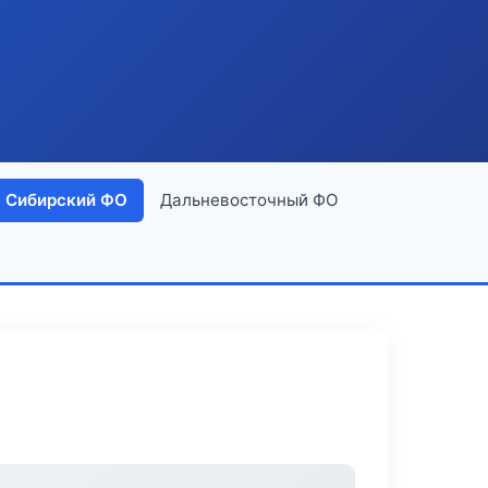
Сибирский ФО
Дальневосточный ФО