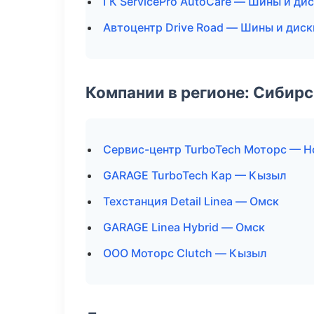
ГК ServicePro AutoCare — Шины и ди
Автоцентр Drive Road — Шины и диск
Компании в регионе: Сибир
Сервис-центр TurboTech Моторс — Н
GARAGE TurboTech Кар — Кызыл
Техстанция Detail Linea — Омск
GARAGE Linea Hybrid — Омск
ООО Моторс Clutch — Кызыл