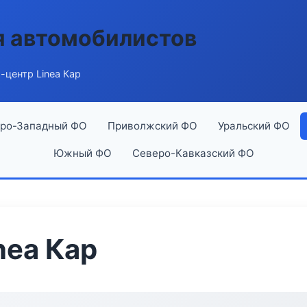
я автомобилистов
-центр Linea Кар
ро-Западный ФО
Приволжский ФО
Уральский ФО
Южный ФО
Северо-Кавказский ФО
nea Кар