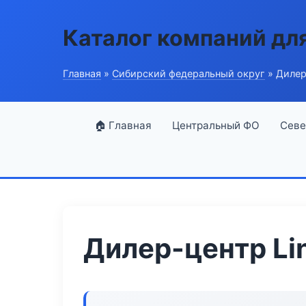
Каталог компаний дл
Главная
»
Сибирский федеральный округ
» Дилер
🏠 Главная
Центральный ФО
Севе
Дилер-центр Li