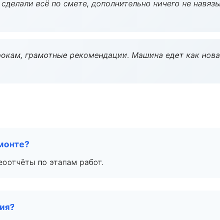
сделали всё по смете, дополнительно ничего не навязы
окам, грамотные рекомендации. Машина едет как нова
монте?
еоотчёты по этапам работ.
тия?