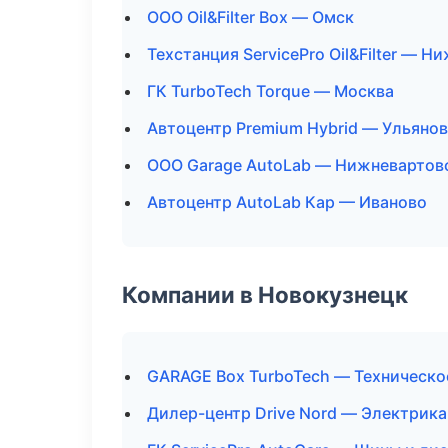
ООО Oil&Filter Box — Омск
Техстанция ServicePro Oil&Filter — 
ГК TurboTech Torque — Москва
Автоцентр Premium Hybrid — Ульяно
ООО Garage AutoLab — Нижневартов
Автоцентр AutoLab Кар — Иваново
Компании в Новокузнецк
GARAGE Box TurboTech — Техническ
Дилер-центр Drive Nord — Электрика