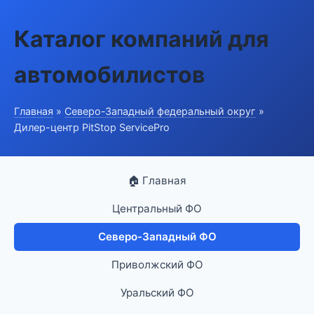
Каталог компаний для
автомобилистов
Главная
»
Северо-Западный федеральный округ
»
Дилер-центр PitStop ServicePro
🏠 Главная
Центральный ФО
Северо-Западный ФО
Приволжский ФО
Уральский ФО