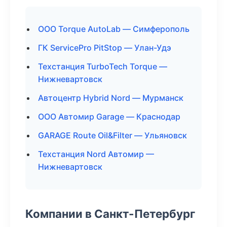
ООО Torque AutoLab — Симферополь
ГК ServicePro PitStop — Улан-Удэ
Техстанция TurboTech Torque —
Нижневартовск
Автоцентр Hybrid Nord — Мурманск
ООО Автомир Garage — Краснодар
GARAGE Route Oil&Filter — Ульяновск
Техстанция Nord Автомир —
Нижневартовск
Компании в Санкт-Петербург