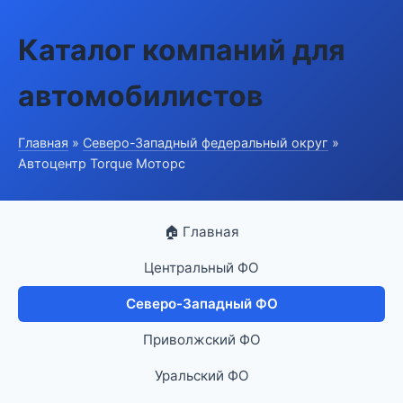
Каталог компаний для
автомобилистов
Главная
»
Северо-Западный федеральный округ
»
Автоцентр Torque Моторс
🏠 Главная
Центральный ФО
Северо-Западный ФО
Приволжский ФО
Уральский ФО