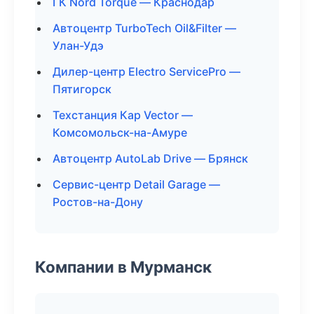
ГК Nord Torque — Краснодар
Автоцентр TurboTech Oil&Filter —
Улан-Удэ
Дилер-центр Electro ServicePro —
Пятигорск
Техстанция Кар Vector —
Комсомольск-на-Амуре
Автоцентр AutoLab Drive — Брянск
Сервис-центр Detail Garage —
Ростов-на-Дону
Компании в Мурманск