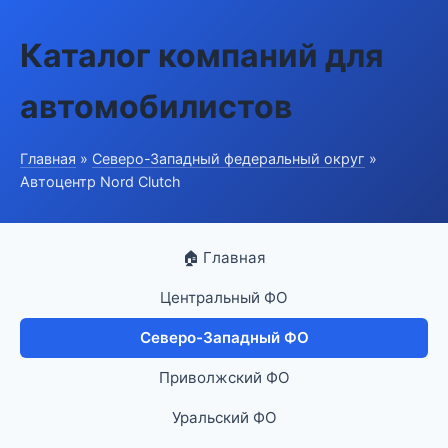
Каталог компаний для
автомобилистов
Главная
»
Северо-Западный федеральный округ
»
Автоцентр Nord Clutch
🏠 Главная
Центральный ФО
Северо-Западный ФО
Приволжский ФО
Уральский ФО