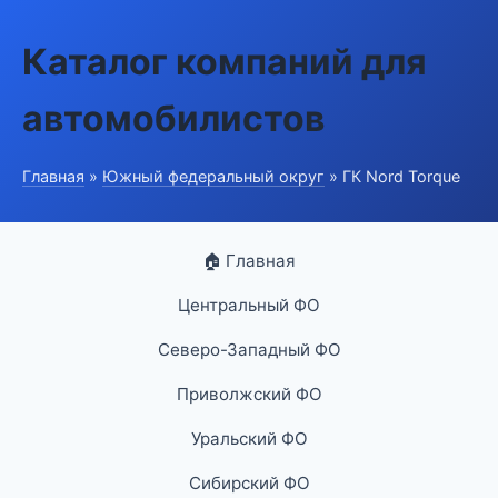
Каталог компаний для
автомобилистов
Главная
»
Южный федеральный округ
» ГК Nord Torque
🏠 Главная
Центральный ФО
Северо-Западный ФО
Приволжский ФО
Уральский ФО
Сибирский ФО