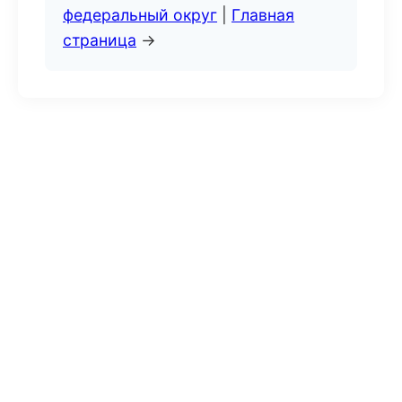
федеральный округ
|
Главная
страница
→