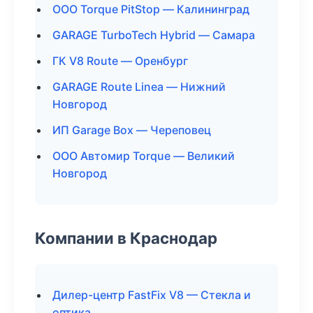
ООО Torque PitStop — Калининград
GARAGE TurboTech Hybrid — Самара
ГК V8 Route — Оренбург
GARAGE Route Linea — Нижний
Новгород
ИП Garage Box — Череповец
ООО Автомир Torque — Великий
Новгород
Компании в Краснодар
Дилер-центр FastFix V8 — Стекла и
оптика