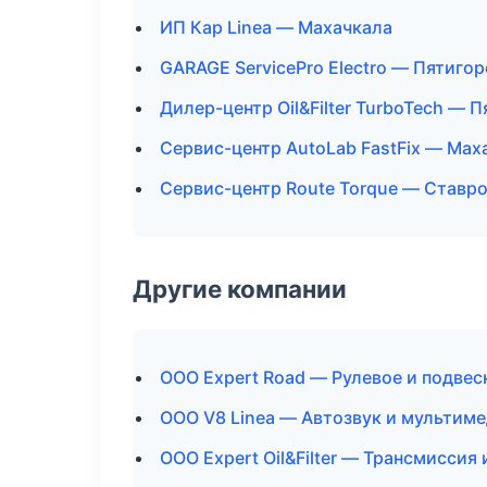
ИП Кар Linea — Махачкала
GARAGE ServicePro Electro — Пятигор
Дилер-центр Oil&Filter TurboTech — 
Сервис-центр AutoLab FastFix — Мах
Сервис-центр Route Torque — Ставр
Другие компании
ООО Expert Road — Рулевое и подвес
ООО V8 Linea — Автозвук и мультим
ООО Expert Oil&Filter — Трансмиссия