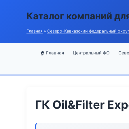
Каталог компаний дл
Главная
»
Северо-Кавказский федеральный окру
🏠 Главная
Центральный ФО
Севе
ГК Oil&Filter Exp