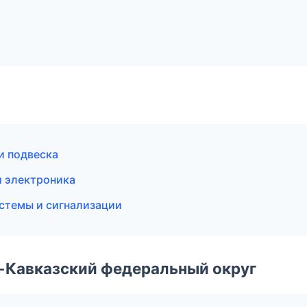
и подвеска
и электроника
истемы и сигнализации
о-Кавказский федеральный округ