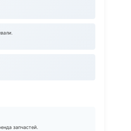
вали.
енда запчастей.