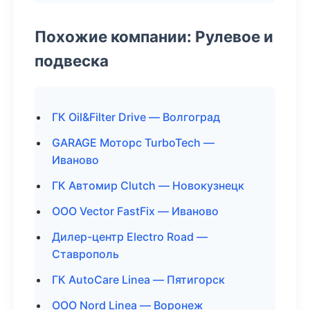
Похожие компании: Рулевое и
подвеска
ГК Oil&Filter Drive — Волгоград
GARAGE Моторс TurboTech —
Иваново
ГК Автомир Clutch — Новокузнецк
ООО Vector FastFix — Иваново
Дилер-центр Electro Road —
Ставрополь
ГК AutoCare Linea — Пятигорск
ООО Nord Linea — Воронеж