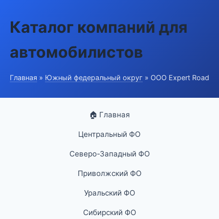
Каталог компаний для
автомобилистов
Главная
»
Южный федеральный округ
» ООО Expert Road
🏠 Главная
Центральный ФО
Северо-Западный ФО
Приволжский ФО
Уральский ФО
Сибирский ФО