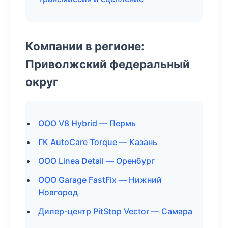
Компании в регионе:
Приволжский федеральный
округ
ООО V8 Hybrid — Пермь
ГК AutoCare Torque — Казань
ООО Linea Detail — Оренбург
ООО Garage FastFix — Нижний
Новгород
Дилер-центр PitStop Vector — Самара