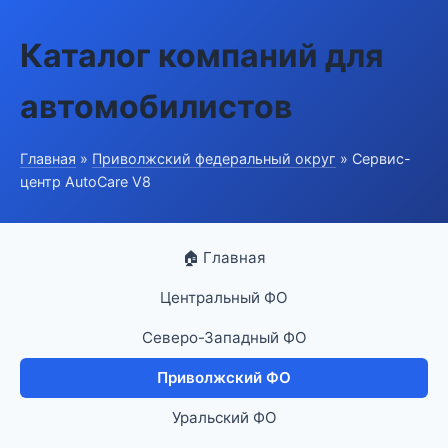
Каталог компаний для
автомобилистов
Главная
»
Приволжский федеральный округ
» Сервис-
центр AutoCare V8
🏠 Главная
Центральный ФО
Северо-Западный ФО
Приволжский ФО
Уральский ФО