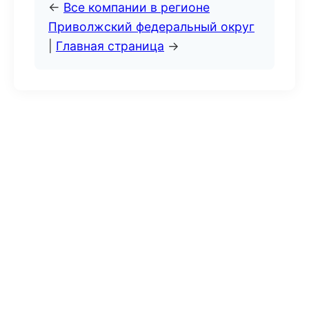
←
Все компании в регионе
Приволжский федеральный округ
|
Главная страница
→