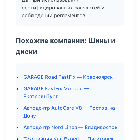
сертифицированных запчастей и
соблюдении регламентов.
Похожие компании: Шины и
диски
GARAGE Road FastFix — Красноярск
GARAGE FastFix Моторс —
Екатеринбург
Автоцентр AutoCare V8 — Ростов-на-
Дону
Автоцентр Nord Linea — Владивосток
Техстанция Кар Expert — Пятигорск