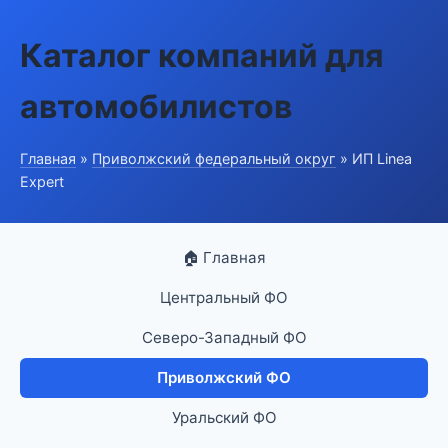
Каталог компаний для
автомобилистов
Главная
»
Приволжский федеральный округ
» ИП Linea
Expert
🏠 Главная
Центральный ФО
Северо-Западный ФО
Приволжский ФО
Уральский ФО