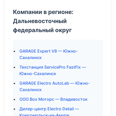
Компании в регионе:
Дальневосточный
федеральный округ
GARAGE Expert V8 — Южно-
Сахалинск
Техстанция ServicePro FastFix —
Южно-Сахалинск
GARAGE Electro AutoLab — Южно-
Сахалинск
ООО Box Моторс — Владивосток
Дилер-центр Electro Detail —
Комсомольск-на-Амуре