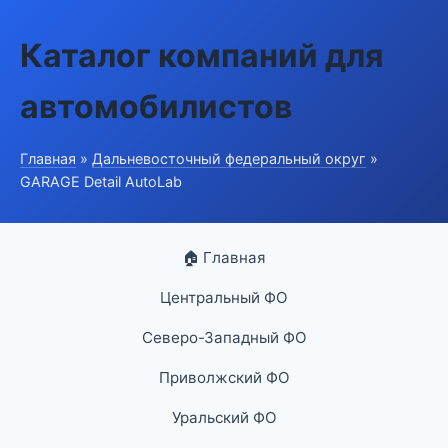
Каталог компаний для
автомобилистов
Главная
»
Дальневосточный федеральный округ
»
GARAGE Detail AutoLab
🏠 Главная
Центральный ФО
Северо-Западный ФО
Приволжский ФО
Уральский ФО