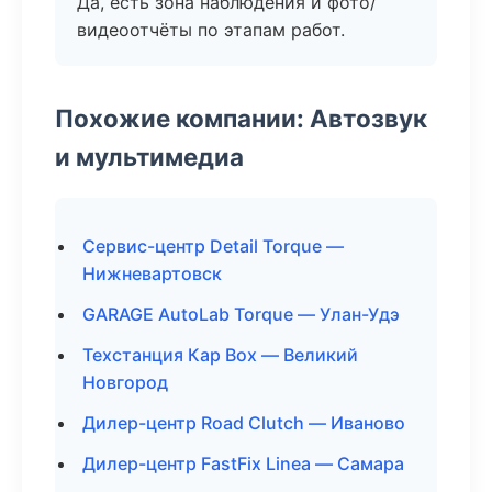
Да, есть зона наблюдения и фото/
видеоотчёты по этапам работ.
Похожие компании: Автозвук
и мультимедиа
Сервис-центр Detail Torque —
Нижневартовск
GARAGE AutoLab Torque — Улан-Удэ
Техстанция Кар Box — Великий
Новгород
Дилер-центр Road Clutch — Иваново
Дилер-центр FastFix Linea — Самара