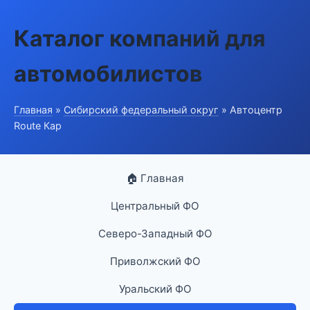
Каталог компаний для
автомобилистов
Главная
»
Сибирский федеральный округ
» Автоцентр
Route Кар
🏠 Главная
Центральный ФО
Северо-Западный ФО
Приволжский ФО
Уральский ФО