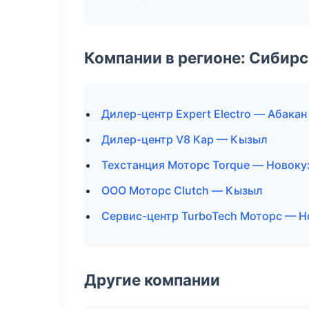
Компании в регионе: Сибир
Дилер-центр Expert Electro — Абакан
Дилер-центр V8 Кар — Кызыл
Техстанция Моторс Torque — Новоку
ООО Моторс Clutch — Кызыл
Сервис-центр TurboTech Моторс — Н
Другие компании