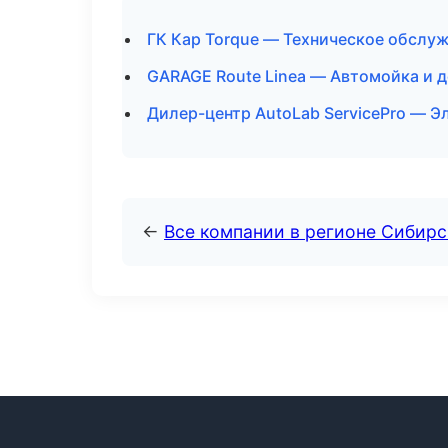
ГК Кар Torque — Техническое обслу
GARAGE Route Linea — Автомойка и д
Дилер-центр AutoLab ServicePro — Э
←
Все компании в регионе Сибир