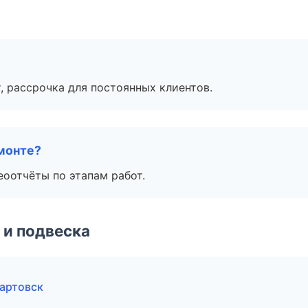
, рассрочка для постоянных клиентов.
монте?
еоотчёты по этапам работ.
 и подвеска
артовск