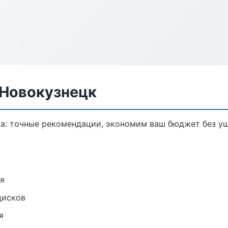
 Новокузнецк
ка: точные рекомендации, экономим ваш бюджет без ущ
ия
дисков
я