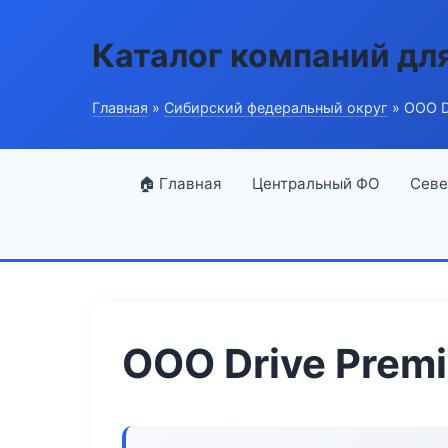
Каталог компаний дл
Главная
»
Сибирский федеральный округ
» ООО D
🏠 Главная
Центральный ФО
Севе
ООО Drive Prem