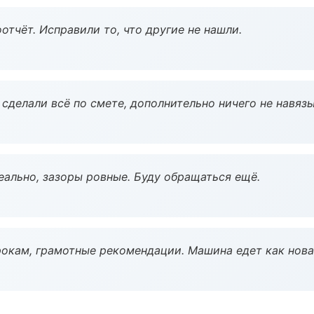
тчёт. Исправили то, что другие не нашли.
сделали всё по смете, дополнительно ничего не навязы
еально, зазоры ровные. Буду обращаться ещё.
окам, грамотные рекомендации. Машина едет как нова