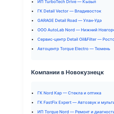
ИП TurboTech Drive — Кызыл
ГК Detail Vector — Владивосток
GARAGE Detail Road — Улан-Удэ
ООО AutoLab Nord — Нижний Новгор
Сервис-центр Detail Oil&Filter — Рос
Автоцентр Torque Electro — Тюмень
Компании в Новокузнецк
ГК Nord Кар — Стекла и оптика
ГК FastFix Expert — Автозвук и муль
ИП Torque Nord — Ремонт и диагнос