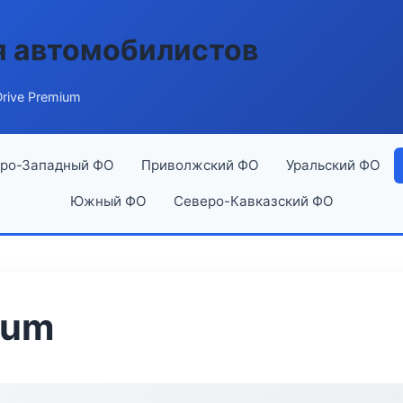
я автомобилистов
rive Premium
ро-Западный ФО
Приволжский ФО
Уральский ФО
Южный ФО
Северо-Кавказский ФО
ium