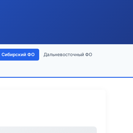
Сибирский ФО
Дальневосточный ФО