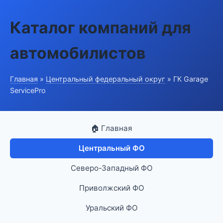
Каталог компаний для
автомобилистов
Главная
»
Центральный федеральный округ
» ГК Garage
ServicePro
🏠 Главная
Центральный ФО
Северо-Западный ФО
Приволжский ФО
Уральский ФО