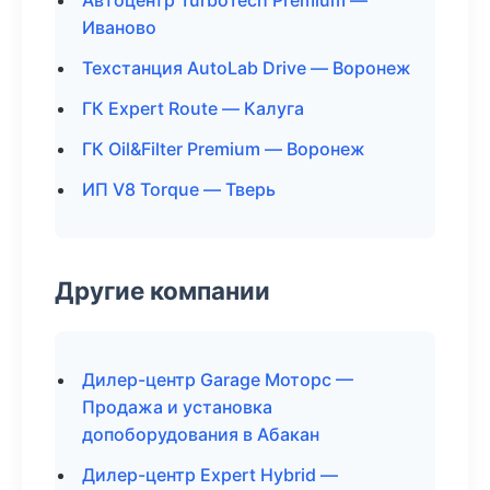
Автоцентр TurboTech Premium —
Иваново
Техстанция AutoLab Drive — Воронеж
ГК Expert Route — Калуга
ГК Oil&Filter Premium — Воронеж
ИП V8 Torque — Тверь
Другие компании
Дилер-центр Garage Моторс —
Продажа и установка
допоборудования в Абакан
Дилер-центр Expert Hybrid —